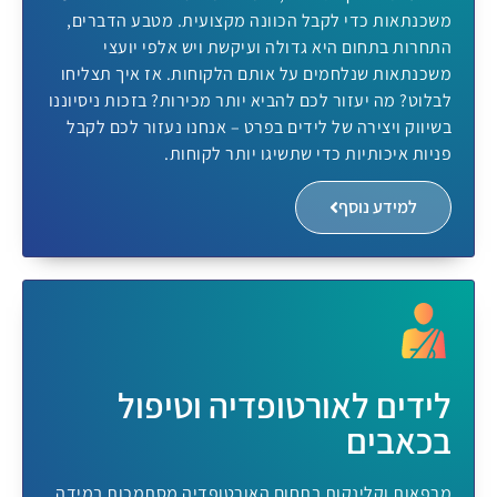
משכנתאות כדי לקבל הכוונה מקצועית. מטבע הדברים,
התחרות בתחום היא גדולה ועיקשת ויש אלפי יועצי
משכנתאות שנלחמים על אותם הלקוחות. אז איך תצליחו
לבלוט? מה יעזור לכם להביא יותר מכירות? בזכות ניסיוננו
בשיווק ויצירה של לידים בפרט – אנחנו נעזור לכם לקבל
פניות איכותיות כדי שתשיגו יותר לקוחות.
למידע נוסף
לידים לאורטופדיה וטיפול
בכאבים
מרפאות וקלינקות בתחום האורטופדיה מסתמכות במידה