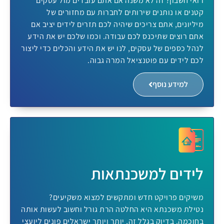
רואי חשבון? זה לא משנה אם אתם עובדים מול עסקים
קטנים או נותנים שירותים לחברות עם מחזורים של
מיליונים, אתם צריכים שיהיה לכם תזרים לידים יציב אם
אתם רוצים שתיכנס לכם עבודה. וכמו שלכם יש את הידע
לנהל כספים של עסקים, לנו יש את הידע והכלים כדי ליצור
לכם לידים עם פוטנציאל המרה גבוה.
למידע נוסף
לידים למשכנתאות
משיקים פרויקט חדש ומתקשים למצוא משקיעים?
נטילת משכנתא היא החלטה הרת גורל וחשוב לעשות אותה
בחוכמה. בדיוק בגלל זה, יותר ויותר ישראלים פונים ליועצי