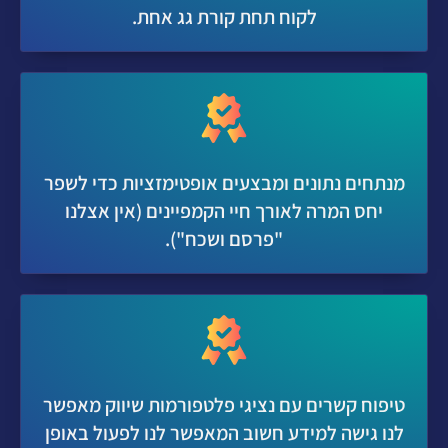
לקוח תחת קורת גג אחת.
מנתחים נתונים ומבצעים אופטימזציות כדי לשפר
יחס המרה לאורך חיי הקמפיינים (אין אצלנו
"פרסם ושכח").
טיפוח קשרים עם נציגי פלטפורמות שיווק מאפשר
לנו גישה למידע חשוב המאפשר לנו לפעול באופן