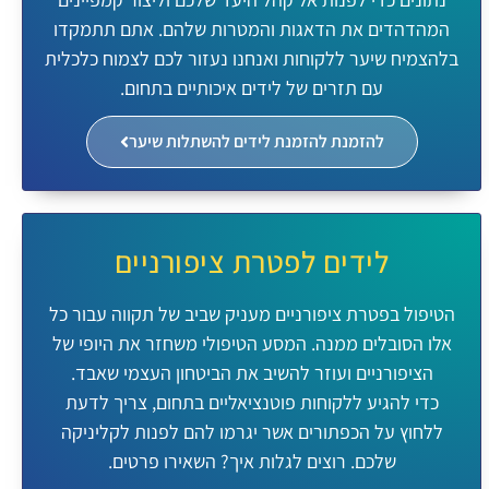
המהדהדים את הדאגות והמטרות שלהם. אתם תתמקדו
בלהצמיח שיער ללקוחות ואנחנו נעזור לכם לצמוח כלכלית
עם תזרים של לידים איכותיים בתחום.
להזמנת להזמנת לידים להשתלות שיער
לידים לפטרת ציפורניים
הטיפול בפטרת ציפורניים מעניק שביב של תקווה עבור כל
אלו הסובלים ממנה. המסע הטיפולי משחזר את היופי של
הציפורניים ועוזר להשיב את הביטחון העצמי שאבד.
כדי להגיע ללקוחות פוטנציאליים בתחום, צריך לדעת
ללחוץ על הכפתורים
אשר יגרמו להם לפנות לקליניקה
שלכם. רוצים לגלות איך? השאירו פרטים.