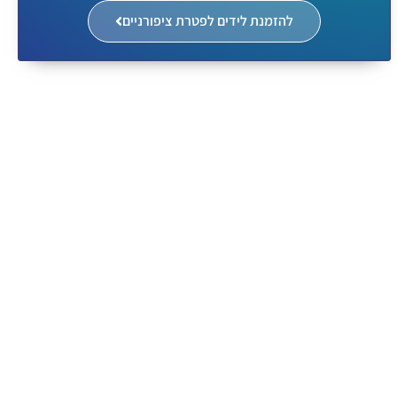
להזמנת לידים לפטרת ציפורניים