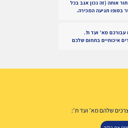
ור אותה (זה נכון אגב בכל
 בסופו תגיעה המכירה.
עבורכם מא’ ועד ת’.
ים איכותיים בתחום שלכם
בצרכים שלהם מא’ ועד ת’:
חמם את הליד