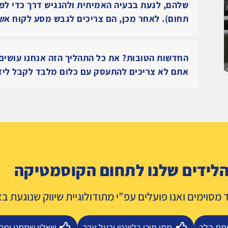
שלהם, לגעת בבעיה האמיתית ולהנגיש דרך כדי לפת
תחום). לאחר מכן, הם צריכים לגבש מסע לקוח אשר
החדשות הטובות? את כל התהליך הזה אנחנו עושים 
אתם לא צריכים להתעסק עם כלום מלבד לקבל ליד
הלידים שלנו לתחום הקוסמטיקה
ד מסוימים
ואנו פועלים עפ”י מתודולוגיית שיווק שנוגעת 
מת הלב
מתן תוכן רלוונטי ובעל ערך
שאלון שמסנן ומ