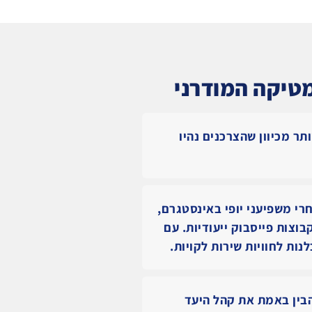
טיקה המודרני
תר מכיוון שהצרכנים נהיו
רי משפיעני יופי באינסטגרם,
ת וידאו בקבוצות פייסבוק ייעודיות. עם
ות לחוויות שירות לקויות.
בין באמת את קהל היעד