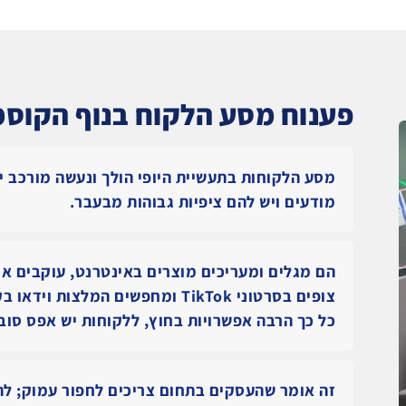
פענוח מסע הלקוח בנוף הקוסמ
מסע הלקוחות בתעשיית היופי הולך ונעשה מורכב יו
מודעים ויש להם ציפיות גבוהות מבעבר.
הם מגלים ומעריכים מוצרים באינטרנט, עוקבים אח
צופים בסרטוני TikTok ומחפשים המלצו
כל כך הרבה אפשרויות בחוץ, ללקוחות יש אפס סובלנ
זה אומר שהעסקים בתחום צריכים לחפור עמוק; לה