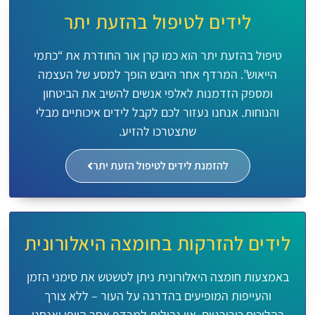
לידים לטיפול בהזעת יתר
טיפול בהזעת יתר הוא כמו קרן אור החודרת את “כתמי
הייאוש”. המרדף אחר היובש הופך למסע של העצמה
ומספק הזדמנות לאלפי אנשים להשיב את הביטחון
והנוחות. אנחנו נעזור לכם לקבל לידים איכותיים מבלי
שתצטרכו להזיע.
להזמנת לידים לטיפול הזעת יתר
לידים להזרקות בחומצה היאלורונית
באמצעות חומצה היאלורונית ניתן לטשטש את סימני הזמן
והעייפות המופיעים בהדרגה על העור – ללא צורך
בהליכים כירורגיים. אין גבולות למרדף אחר היופי ואנחנו