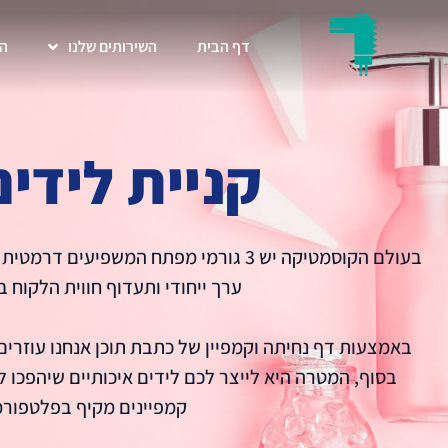
דף הבית
השירותים שלנו
הת
קניית לידי
בעולם הקוסמטיקה יש 3 גורמי מפתח המשפ
ערך ייחודי ותעדוף חווית הלקוח 
באמצעות דף נחיתה וקמפיין של כתבת תוכן אנחנו עוזרים
בסוף, המטרה היא לייצר לכם לידים איכותיים שיהפכו ל
קמפיינים מקיף בפלטפורמו