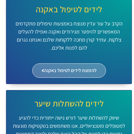
לידים לטיפול באקנה
הקרב על עור עדין מנוצח באמצעות טיפולים מתקדמים
המאפשרים להיפטר מגירודים ואקנה ואפילו להעלים
צלקות. עתיד קורן מחכה ללקוחות שלכם ואנחנו נגרום
להם לפנות אליכם.
להזמנת לידים לטיפול באקנה​
לידים להשתלות שיער
שיווק להשתלות שיער דורש גישה ייחודית כדי להגיע
למטופלים פוטנציאליים. אנו משתמשים בטקטיקות מונעות
נתונים כדי לפנות אל קהל היעד שלכם וליצור קמפיינים