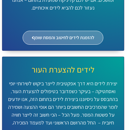
נעזור לכם להביא לידים איכותיים.
להזמנת לידים לחיטוב והמסת שומן
לידים להצערת העור
יצירת לידים היא דרך אפקטיבית לייצר ביקוש לשירותי יופי
ואסתטיקה – בעיקר כשמדובר בטיפולים להצערת העור.
בהתבסס על ניסיוננו ביצירת לידים בתחום הזה, אנו יודעים
לומר שהמרכיבים החשובים ביותר הם אופי ההצעה ושמירה
על פשטות המסר. מעל הכל – הכי חשוב זה לייצר חוויה
חיובית – החל מהרושם הראשוני ועד למעמד המכירה.