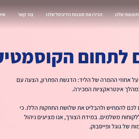
וצאות שלנו
הכירו את סוכנות הדיגיטל שלנו
צור קשר
שיו
ם לתחום הקוסמטי
יעים דרמטית על אחוזי ההמרה של הליד: הדגשת הפתרון, הצעה עם
במהלך אינטראקציות המכירה.
 לכם להמחיש ולהבליט את שלושת החוזקות הללו. כי
לקוחות משלמים. במידת הצורך, אנו מציעים ניהול
ת של גוגל ופייסבוק.