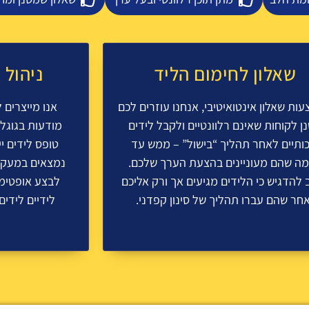
שאלון לחימום הליד
ניהול 
ות שאלון אינטואיטיבי, אנחנו עוזרים לכם
אנו מייצרים 
ן לקוחות שאינם רלוונטיים ולקבל לידים
מודעות בגוגל
כותיים לאחר תהליך “בישול” – ממש עד
טופס לידים י
ה שהם מעוניינים בהצעת הערך שלכם.
נמצאים במעקב 
 להדגיש כי הלידים מגיעים אך ורק אליכם
לבצע אופטימי
חר שהם עברו תהליך של סינון קפדני.
לידיים לידי