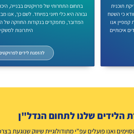
יקת תוכנית
בתחום התחרותי של פרויקטים בבנייה, היכו
ודא כי השטח
גבוהה היא כלי חיוני במיוחד. לשם כך, אנו 
קמפיין אנו
המדובר, מתמקדים בנקודות החוזקה של היז
ם איכותיים
היתרונות למשקי
להזמנת לידים לפרויקטים
ת הלידים שלנו לתחום הנדל"ן
וימים ואנו פועלים עפ”י מתודולוגיית שיווק שנוגעת בצרכ