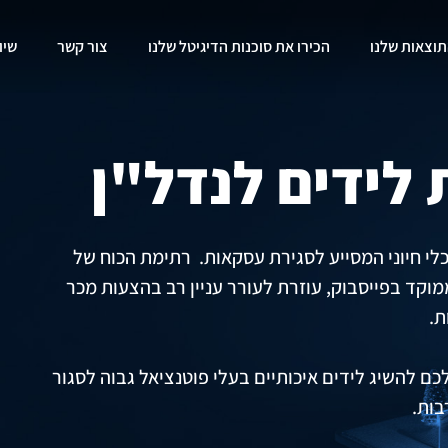
וצאות שלנו
הכירו את סוכנות הדיגיטל שלנו
צור קשר
שיו
 לידים לנדל"ן
לי חיוני המסייע לסגירת עסקאות. רתימת הכוח של
מוקד בפייסבוק, עוזרת לעורר עניין רב בהצעות מכר
ת.
ם להשיג לידים איכותיים בעלי פוטנציאל גבוה לסגור
בות.