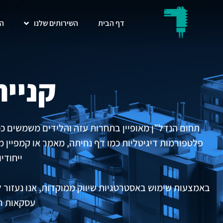
דף הבית
השירותים שלנו
הת
קניית
תחום הנדל”ן מאופיין בתחרות עזה והלידים משמשים ככ
פלטפורמות דיגיטליות כמו דף נחיתה, מאמר או קמפיין מ
ייחודיו
באמצעות שימוש באסטרטגיות שיווק ממוקדות, אנו נעזור לכ
עסקאות ר