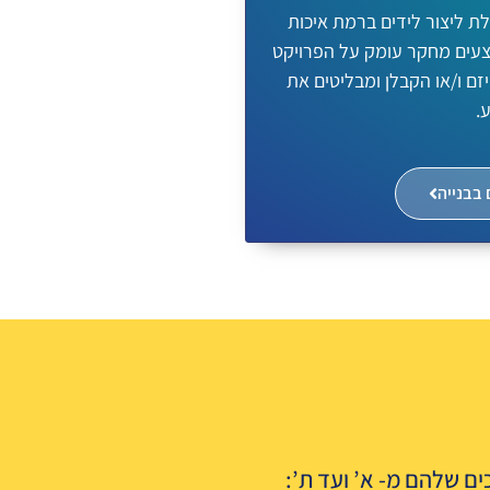
לת ליצור לידים ברמת איכות
מבצעים מחקר עומק על הפרויקט
ם ו/או הקבלן ומבליטים את
ע.
 בבנייה
ים שלהם מ- א’ ועד ת’: