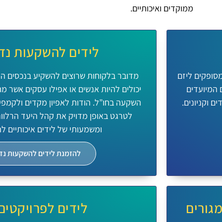
ממוקדים ואיכותיים.
לידים להשקעות נדל
מסופקים ליזם
מדובר בלקוחות שרוצים להשקיע בנכסים ה
 המיועדים
יכולים להיות אנשים או אפילו עסקים אשר מ
ם וקניונים.
השקעה בחו”ל. הודות לאפיון מקדים ולקמפיין
לטרגט באופן מדויק את קהל היעד הרלוונט
ומשמעותי של לידים איכותיים ל
להזמנת לידים להשקעות נדל
מגורים
לידים לפרויקטים