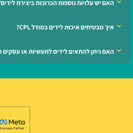
האם יש עלויות נוספות הכרוכות ביצירת לידים?
איך מבטיחים איכות לידים במודל CPL?
האם ניתן להתאים לידים לתעשיות או עסקים ס