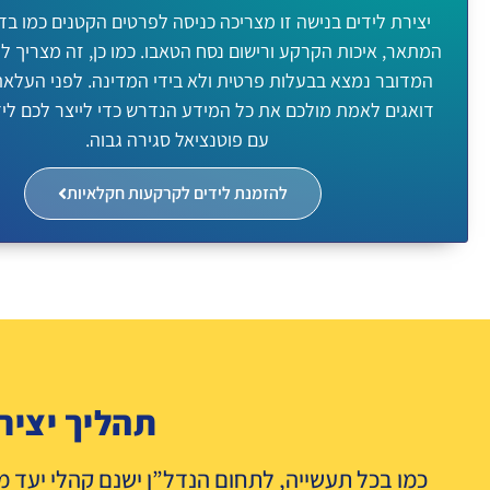
יצירת לידים בנישה זו מצריכה כניסה לפרטים הקטנים כמו בד
המתאר, איכות הקרקע ורישום נסח הטאבו. כמו כן, זה מצריך לו
המדובר נמצא בבעלות פרטית ולא בידי המדינה. לפני העלאת 
דואגים לאמת מולכם את כל המידע הנדרש כדי לייצר לכם לידי
עם פוטנציאל סגירה גבוה.
להזמנת לידים לקרקעות חקלאיות
תהליך יציר
כמו בכל תעשייה, לתחום הנדל”ן ישנם קהלי יעד מס