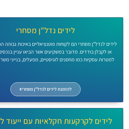
לידים נדל"ן מסחרי
לידים לנדל”ן מסחרי הם לקוחות פוטנציאליים באיכות גבוהה ה
או לקבלן בודדים. מדובר במשקיעים אשר הביאו עניין בנכסים
למטרות עסקיות כמו מחסנים לוגיסטיים, מפעלים, בנייני משרדי
להזמנת לידים לנדל"ן מסחרי
לידים לקרקעות חקלאיות עם ייעוד ל