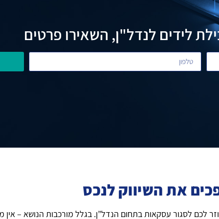
לת לידים לנדל"ן, השאירו פרטים
כים את השיווק לנכס
זר לכם לסגור עסקאות בתחום הנדל”ן. בגלל מורכבות הנושא – אין מק