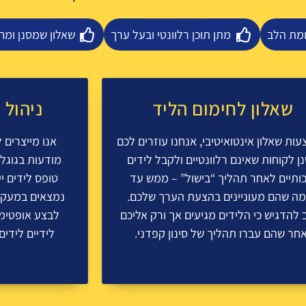
מת הלב
מתן תוכן רלוונטי ובעל ערך
שאלון שמסנן ומ
שאלון לחימום הליד
ניהול 
ות שאלון אינטואיטיבי, אנחנו עוזרים לכם
אנו מייצרים 
ן לקוחות שאינם רלוונטיים ולקבל לידים
מודעות בגוגל
כותיים לאחר תהליך “בישול” – ממש עד
טופס לידים י
ה שהם מעוניינים בהצעת הערך שלכם.
נמצאים במעקב 
 להדגיש כי הלידים מגיעים אך ורק אליכם
לבצע אופטימי
חר שהם עברו תהליך של סינון קפדני.
לידיים לידי