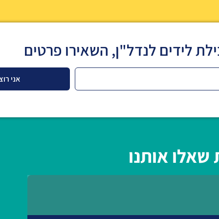
לת לידים לנדל"ן, השאירו פרטים
אני רוצ
שאלו אותנו