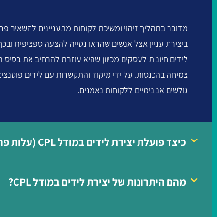
מדובר בתהליך זיהוי ומשיכת לקוחות מתעניינים להשאיר פר
ביצירת עניין אצל אנשים שהראו נטייה להצעה ספציפית ובכ
לידים חיונית לעסקים מכיוון שהיא עוזרת להרחיב את בסיס 
צמיחה בהכנסות. על ידי מיקוד והתקשרות עם לידים פוטנציא
גולשים אנונימיים ללקוחות נאמנים.
כיצד פועלת יצירת לידים במודל CPL (עלות פר ליד)?
מהם היתרונות של יצירת לידים במודל CPL?