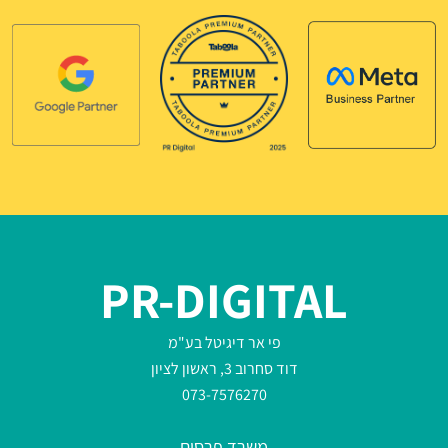
PR-DIGITAL
פי אר דיגיטל בע"מ
דוד סחרוב 3, ראשון לציון
073-7576270
משרד פרסום