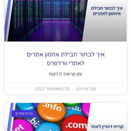
איך לבחור חבילת אחסון אתרים
לאתרי וורדפרס
זמן קריאה:
8
דקות
פבל איזילוב
26 בספטמבר 2022
בניית אתרים