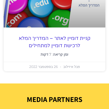
קניית דומיין לאתר – המדריך המלא
לרכישת דומיין למתחילים
זמן קריאה:
7
דקות
פבל איזילוב
26 בספטמבר 2022
MEDIA PARTNERS