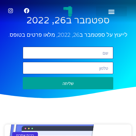
ספטמבר ב26, 2022
לייעוץ על ספטמבר ב26, 2022, מלאו פרטים בטופס.
שליחה
בניית אתרים