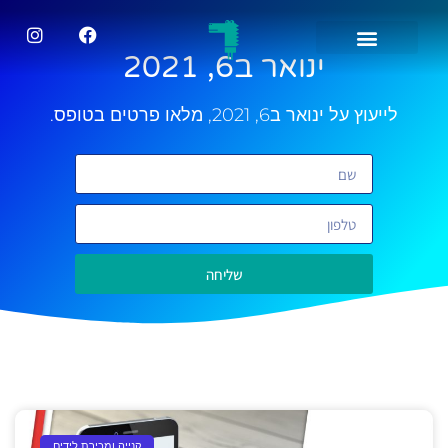
ינואר ב6, 2021
לייעוץ על ינואר ב6, 2021, מלאו פרטים בטופס.
שליחה
קנייה ומכירת לידים