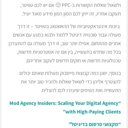
ולשאול שאלות הקשורות ב-PPC 🙂 אם יש לכם טוויטר,
תעקבו אחריו, זה ייתן לכם המון המון מידע מאוד יעיל.
בזכות אינטראקטיוביות של ההאשטאג בטוויטר – זו דרך
מעולה עבור סוכנוית דיגיטל ללמוד ולבוא במגע עם אנשים
אחרים מהתחום. אפילו יותר טוב, זו דרך מעולה גם להתעדכן
בכל מה שחדש בתעשייה, בין אם זה אסטרטגיות חדשות,
טכנולוגיות חדשות או חוקים חדשים לעקוב אחריהם.
בנוסף, ישנן כמה קבוצות פייסבוק מעולות שאתם יכולים
להצטרף אליהן כדי לשאול שאלות ולהכיר טוב יותר את
התעשייה ואת הטיפים שיעזרו לכם להצליח.
“Mod Agency Insiders: Scaling Your Digital Agency
with High-Paying Clients”
“מקצועי פרסום בדיגיטל”