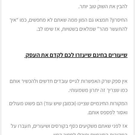
להבין את השוק טוב יותר.
החיסרון? תמצאו גם המון ממה שאתם לא מחפשים, כמו “איך
להתעשר מהר” שמלאים בשטויות, אז שימו לב.
שיעורים בחינם שיעזרו לכם לקדם את
העסק
אין ספק שרק האפשרות לגייס עובדים חדשים ולהכשיר אותם
כמו שצריך זה יתרון משמעותי.
המקורות החינמיים שציינו (וכמובן שיש עוד) הם פשוט מעולים
ואסור לפספס אותם.
אז לפני שאתם משקיעים כסף בקורסים ושיעורים, תעברו על
המקורות החינמיים ותוכלו לחסוך המון.