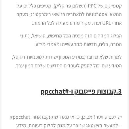
קמפיינים של PPC (תשלום פר קליק). מטיפים כלליים על
הנושא ואסטרטגיות למאמרים בנושאי רימרקטינג, מעקב
אחרי URL ועוד. מקור מידע מעולה לכל הרמות.
הבלוג המדהים הזה מכסה הכל מחיפוש, סושיאל, נתוני
המרה, כלים, חדשות מהתעשייה ומאמרי מידע.
למרות שלא מדובר במידע המכוון ישירות לסוכנויות דיגיטל,
המידע שם יכול לספק לעובדים החדשים שלכם המון ערך.
3.קבוצות פייסבוק ו-#ppcchat
יש לכם טוויטר? אם כן, כדאי מאוד שתעקבו אחרי ppcchat#
– למעשה האשטאג שנוצר על מנת לחלוק רעיונות, מידע