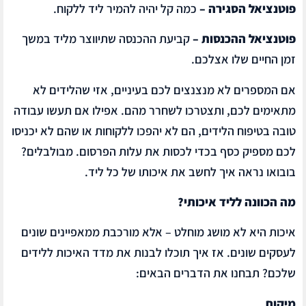
פוטנציאל הסגירה –
כמה קל יהיה להמיר ליד ללקוח.
פוטנציאל ההכנסות –
קביעת ההכנסה שתיווצר מליד במשך
זמן החיים שלו אצלכם.
אם המספרים לא מנצנצים לכם בעיניים, אזי שהלידים לא
מתאימים לכם, ותצטרכו לשחרר מהם. אפילו אם תעשו עבודה
טובה בטיפוח הלידים, הם לא יהפכו ללקוחות או שהם לא יכניסו
לכם מספיק כסף בכדי לכסות את עלות הפרסום. מבולבלים?
בובואו נראה איך לחשב את איכותו של כל ליד.
מה הכוונה לליד איכותי?
איכות היא לא מושג מוחלט – אלא מורכבת ממאפיינים שונים
לעסקים שונים. אז איך תוכלו לבנות את מדד האיכות ללידים
שלכם? תבחנו את הדברים הבאים:
מיקום