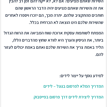
השירות שאתם מציעים? אם לא, לא ייקח להם זמן רב להבין
את זה והשירות שאתם מציעים יהיה הדבר הראשון שהם
חותכים מהתקציב שלהם. יתרה מכך, הם יזכרו ויספרו לאחרים
שהשירות שלכם הינו הוצאה לא הכרחית בכלל.
המפתח לשותפות עסקית ארוכת טווח המביאה את הרווח הגדול
ביותר, את הניסיון והערך היא לוודא שחוץ מהדברים הללו,
הליד באמת צריך את השירות שלכם ואתם באמת יכולים לעזור
להם.
למידע נוסף על ייצור לידים:
המדריך המלא לפרסום בגוגל – לידים
המדריך ליצירת לידים דרך פרסום בפייסבוק