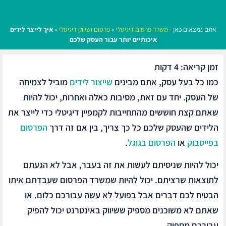
אתם נמצאים כאן -
משרד פרסום דיגיטלי
»
פרסום ושיווק דיגיטלי
»
איך לייצר לידים
איכותיים יותר עבור העסק שלכם
זמן קריאה:
4
דקות
כמו כל בעל עסק, אתם מבינים
שייצור לידים
מוביל לצמיחה
של העסק. יחד עם זאת, מסיבות כאלה ואחרות, יכול להיות
שאתם קצת חוששים מהתחייבות לקמפיין דיגיטלי כדי לייצר את
הלידים שהעסק שלכם כל כך צריך, בין אם זה דרך
הפרסום
בפייסבוק
או
הפרסום בגוגל
.
יכול להיות שניסיתם לעשות את זה בעבר, אבל לא הגעתם
לתוצאות שרציתם. יכול להיות שמשרד הפרסום שעבדתם איתו
הבטיח לכם דברים אבל בפועל לא עשה עבורכם כלום. או
שאתם לא משוכנים מספיק ששיווק באינטרנט יכול להפיק
עבורכם מספיק.