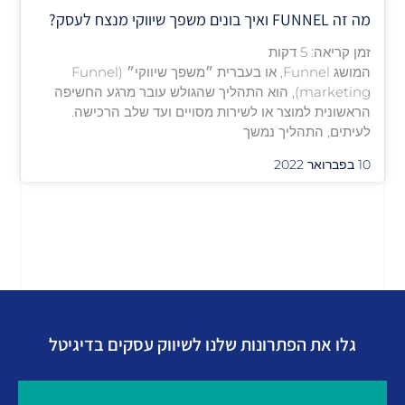
מה זה FUNNEL ואיך בונים משפך שיווקי מנצח לעסק?
זמן קריאה:
5
דקות
המושג Funnel, או בעברית ״משפך שיווקי״ (Funnel
marketing), הוא התהליך שהגולש עובר מרגע החשיפה
הראשונית למוצר או לשירות מסויים ועד שלב הרכישה.
לעיתים, התהליך נמשך
10 בפברואר 2022
גלו את הפתרונות שלנו לשיווק עסקים בדיגיטל