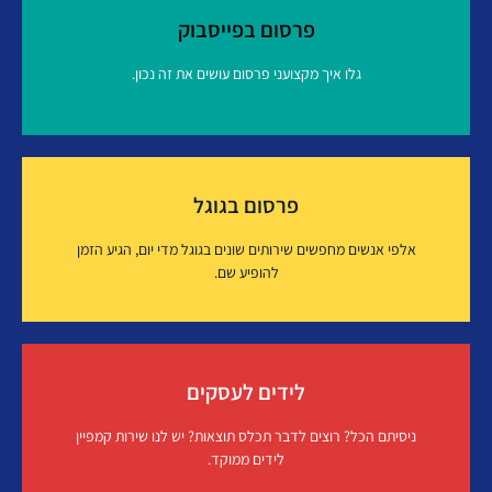
פרסום בפייסבוק
גלו איך מקצועני פרסום עושים את זה נכון.
פרסום בפייסבוק
פרסום בגוגל
איך זה עובד?
אלפי אנשים מחפשים שירותים שונים בגוגל מדי יום, הגיע הזמן
להופיע שם.
פרסום בגוגל
לידים לעסקים
איך זה עובד?
ניסיתם הכל? רוצים לדבר תכלס תוצאות? יש לנו שירות קמפיין
לידים ממוקד.