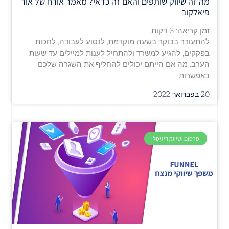
מה זה שיווק שותפים והאם זה כדאי? מאמר אורח של אור
פיאלקוב
זמן קריאה:
6
דקות
להתעורר בבוקר בשעה מוקדמת, לנסוע לעבודה, לחכות
בפקקים, להגיע למשרד ולהתחיל לענות למיילים עד שעות
הערב. מה אם הייתם יכולים להחליף את השגרה שלכם
באפשרות
20 בפברואר 2022
פרסום ושיווק דיגיטלי