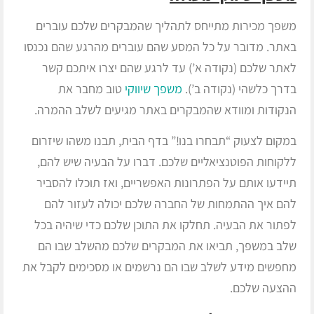
משפך מכירות מתייחס לתהליך שהמבקרים שלכם עוברים
באתר. מדובר על כל המסע שהם עוברים מהרגע שהם נכנסו
לאתר שלכם (נקודה א’) עד לרגע שהם יצרו איתכם קשר
בדרך כלשהי (נקודה ב’).
משפך שיווקי
טוב מחבר את
הנקודות ומוודא שהמבקרים באתר מגיעים לשלב ההמרה.
במקום לצעוק “תבחרו בנו!” בדף הבית, תבנו משהו שיזרום
ללקוחות הפוטנציאליים שלכם. דברו על הבעיה שיש להם,
תיידעו אותם על הפתרונות האפשריים, ואז תוכלו להסביר
להם איך ההתמחות של החברה שלכם יכולה לעזור להם
לפתור את הבעיה. תחלקו את התוכן שלכם כדי שיהיה בכל
שלב במשפך, תביאו את המבקרים שלכם מהשלב שבו הם
מחפשים מידע לשלב שבו הם נרשמים או מסכימים לקבל את
ההצעה שלכם.