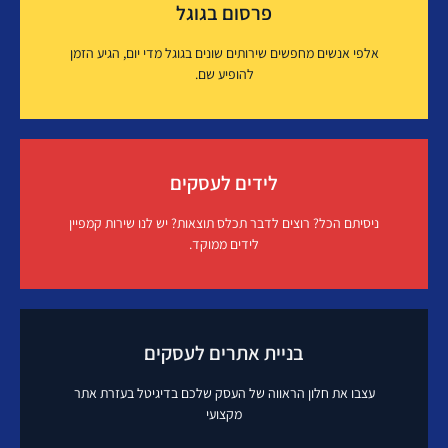
פרסום בגוגל
איך זה עובד?
אלפי אנשים מחפשים שירותים שונים בגוגל מדי יום, הגיע הזמן
להופיע שם.
פרסום בגוגל
לידים לעסקים
איך זה עובד?
ניסיתם הכל? רוצים לדבר תכלס תוצאות? יש לנו שירות קמפיין
לידים ממוקד.
לידים לעסקים
בניית אתרים לעסקים
איך זה עובד?
עצבו את חלון הראווה של העסק שלכם בדיגיטל בעזרת אתר
מקצועי