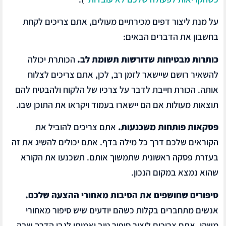
על מנת ליצור דפים מכירתיים מעולים, אתם צריכים לקחת
בחשבון את הדברים הבאים:
כותרות מבטיחות שדורשות תשומת לב.
הכותרת יכולה
להשאיר רושם שיישאר לזמן רב, לכן, אתם צריכים לצלוח
אותה. הכורת חייבת לדבר על צרכיו של הלקוח ולהבטיח להם
תוצאות מעולות אם הם יישארו בעמוד ויקראו את התוכן שבו.
פסקאות פותחות משכנעות.
אתם צריכים להוביל את
הקוראים שלכם דרך כל מילה בדף. אתם יכולים להשיג את זה
בעזרת פסקה ראשונית שתמשוך אותם. תשכנעו את הקורא
שהוא נמצא במקום הנכון.
סיפורים שחושפים את הסיבות מאחורי ההצעה שלכם.
אנשים מתחברים בקלות כשהם יודעים שיש סיפור מאחורי
משהו. אתם צריכים ליצור סיפור טוב ואמיתי לגבי הדרך שבה