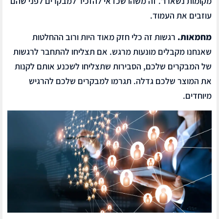
מקומות נשארו”. זה משהו שכדאי להזכיר למבקרים לפני שהם
עוזבים את העמוד.
מחמאות.
רגשות זה כלי חזק מאוד היות ורוב ההחלטות
שאנחנו מקבלים מונעות מרגש. אם תצליחו להתחבר לרגשות
של המבקרים שלכם, הסבירות שתצליחו לשכנע אותם לקנות
את המוצר שלכם גדלה. תגרמו למבקרים שלכם להרגיש
מיוחדים.