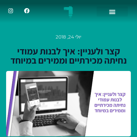
יולי 24, 2018
קצר ולעניין: איך לבנות עמודי
נחיתה מכירתיים וממירים במיוחד