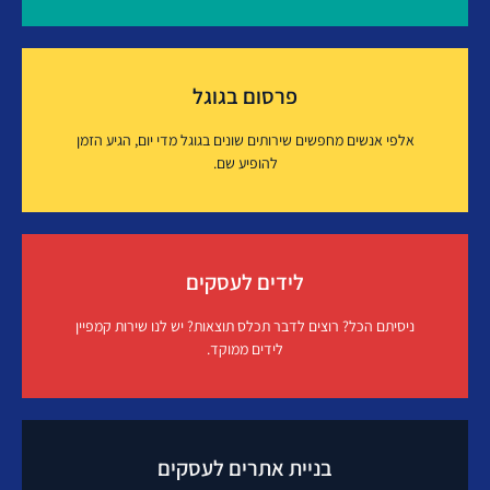
פרסום בפייסבוק
פרסום בגוגל
איך זה עובד?
אלפי אנשים מחפשים שירותים שונים בגוגל מדי יום, הגיע הזמן
להופיע שם.
פרסום בגוגל
לידים לעסקים
איך זה עובד?
ניסיתם הכל? רוצים לדבר תכלס תוצאות? יש לנו שירות קמפיין
לידים ממוקד.
לידים לעסקים
בניית אתרים לעסקים