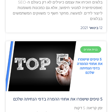
בלוגים הוכיחו את עצמם כיעילים לא רק בעולם ה-SEO
(אופטימיזציה למנועי חיפוש), אלא גם כמכונות משומנות
לייצור לידים. למעשה, מחקר חשף כי משווקים המשתמשים
בבלוגים
12 בינואר 2021
בניית אתרים
5 טיפים שישפרו את אחוזי ההמרה בדפי הנחיתה שלכם
זמן קריאה:
5
דקות